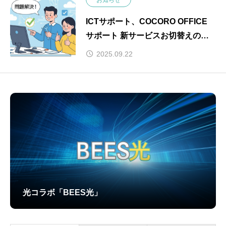
お知らせ
ICTサポート、COCORO OFFICE
サポート 新サービスお切替えのお
知らせ
2025.09.22
光コラボ「BEES光」